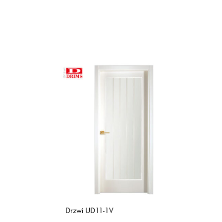
Drzwi UD11-1V