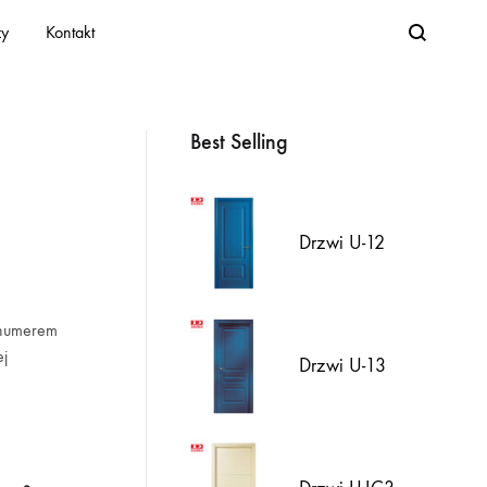
Search
zy
Kontakt
Best Selling
1
Drzwi U-12
 numerem
ej
Drzwi U-13