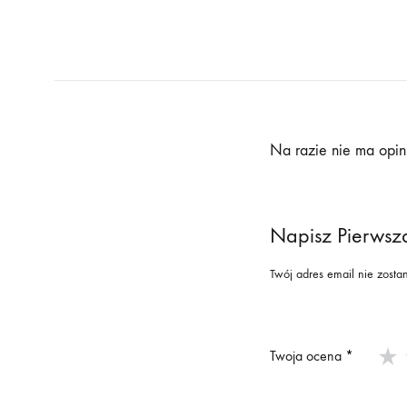
Na razie nie ma opini
Napisz Pierwsz
Twój adres email nie zosta
Twoja ocena
*