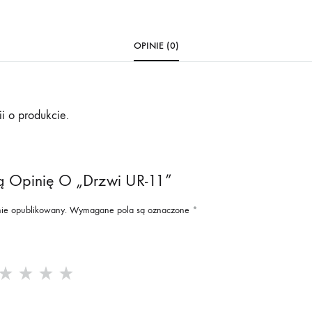
OPINIE (0)
i o produkcie.
ą Opinię O „Drzwi UR-11”
nie opublikowany.
Wymagane pola są oznaczone
*