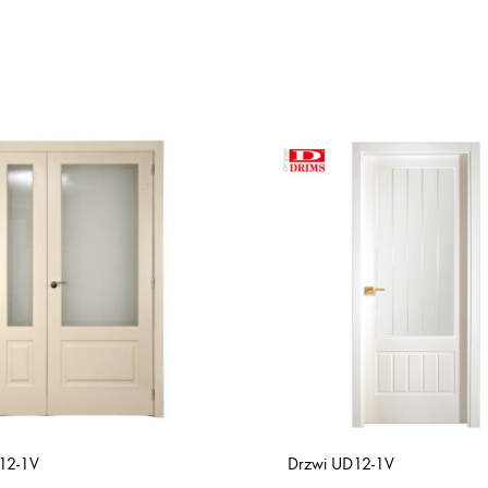
12-1V
Drzwi UD12-1V