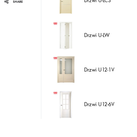
Drzwi U-LC3
SHARE
Drzwi U-LW
Drzwi U12-1V
Drzwi U12-6V