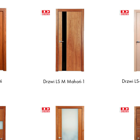
́
Drzwi LS-
Drzwi LS M Mahoń-1