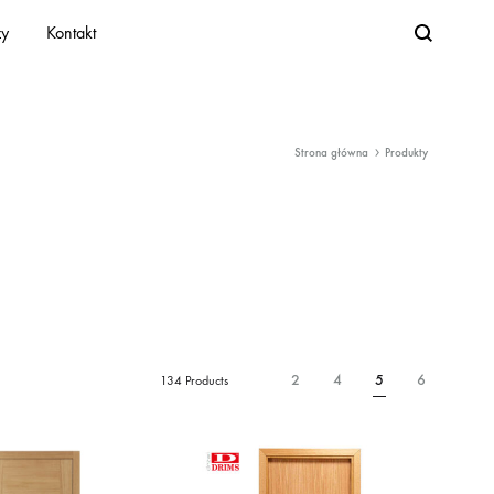
Search
zy
Kontakt
Strona główna
Produkty
2
4
5
6
134 Products