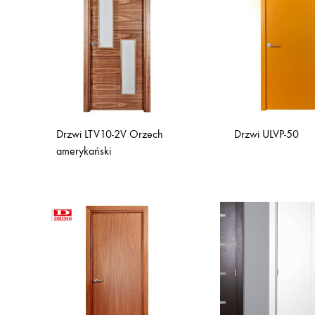
Drzwi LTV10-2V Orzech
Drzwi ULVP-50
amerykański