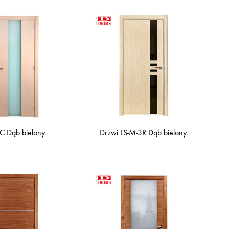
C Dąb bielony
Drzwi LS-M-3R Dąb bielony