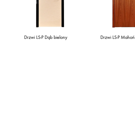
Drzwi LS-P Dąb bielony
Drzwi LS-P Mahoń