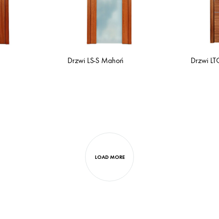
Drzwi LS-S Mahoń
Drzwi L
LOAD MORE