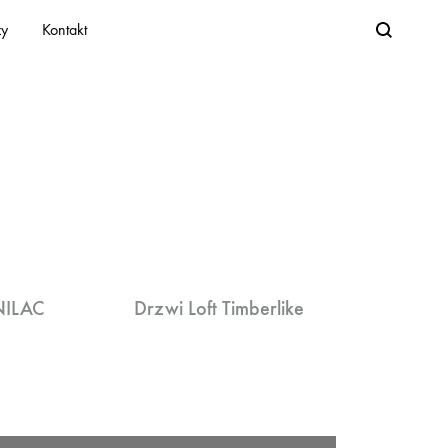
zy
Kontakt
NILAC
Drzwi Loft Timberlike