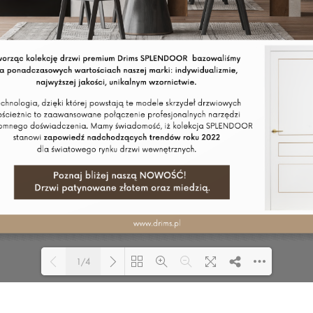
1/4
Loading PDF 100% ...