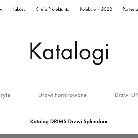
i
Jakość
Strefa Projektanta
Kolekcje – 2022
Partner
Katalogi
ryte
Drzwi Fornirowane
Drzwi U
Katalog DRIMS Drzwi Splendoor