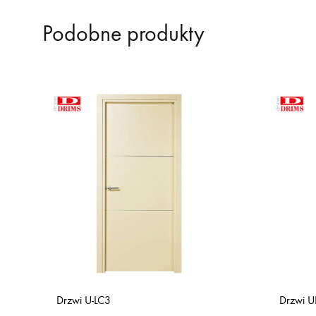
Podobne produkty
Drzwi U-LC3
Drzwi 