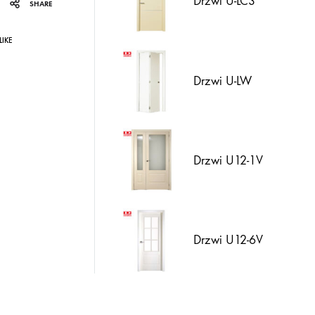
Drzwi U-LC3
SHARE
LIKE
Drzwi U-LW
Drzwi U12-1V
Drzwi U12-6V