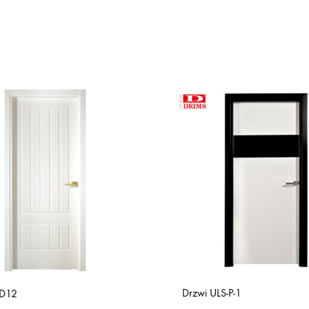
Drzwi ULS-P-1
UD12