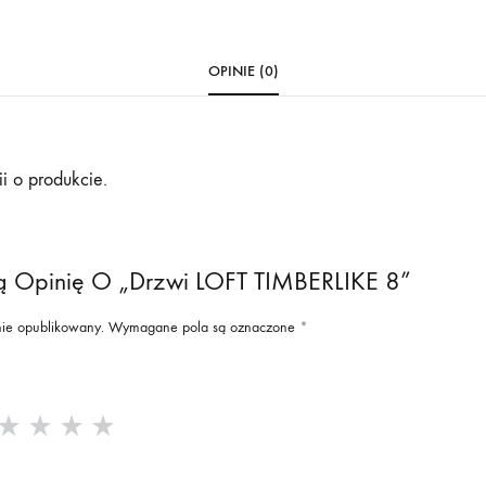
OPINIE (0)
i o produkcie.
ą Opinię O „Drzwi LOFT TIMBERLIKE 8”
nie opublikowany.
Wymagane pola są oznaczone
*