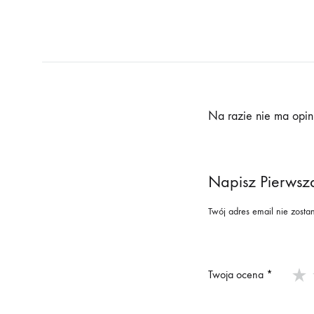
Na razie nie ma opini
Napisz Pierwsz
Twój adres email nie zosta
Twoja ocena
*