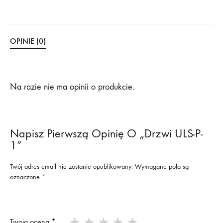
OPINIE (0)
Na razie nie ma opinii o produkcie.
Napisz Pierwszą Opinię O „Drzwi ULS-P-
1”
Twój adres email nie zostanie opublikowany.
Wymagane pola są
oznaczone
*
Twoja ocena
*