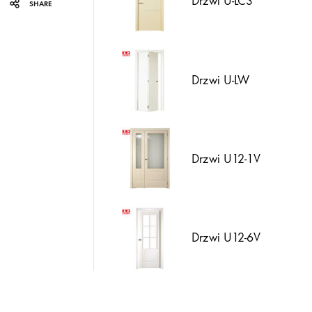
Drzwi U-LC3
SHARE
Drzwi U-LW
Drzwi U12-1V
Drzwi U12-6V