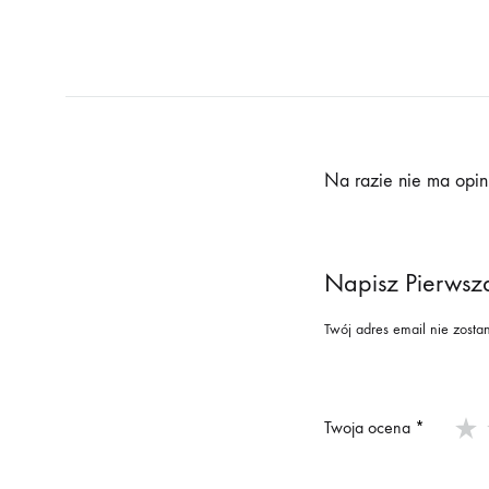
Na razie nie ma opini
Napisz Pierwsz
Twój adres email nie zosta
Twoja ocena
*