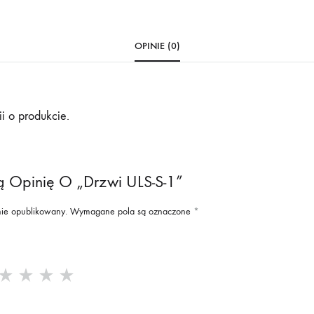
OPINIE (0)
i o produkcie.
ą Opinię O „Drzwi ULS-S-1”
nie opublikowany.
Wymagane pola są oznaczone
*