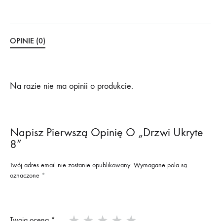
OPINIE (0)
Na razie nie ma opinii o produkcie.
Napisz Pierwszą Opinię O „Drzwi Ukryte
8”
Twój adres email nie zostanie opublikowany.
Wymagane pola są
oznaczone
*
Twoja ocena
*