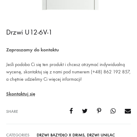
Drzwi U12-6V-1
Zapraszamy do kontaktu
Jeśli podoba Ci się ten produkt i chcesz otrzymać indywidualną
wycenę, skontaktuj się z nami pod numerem (+48) 862 192 857,
a chętnie udzielimy Ci więcej informacji!
Skontaktuj się
SHARE
CATEGORIES
DRZWI BAZYDŁO X DRIMS
,
DRZWI UNILAC