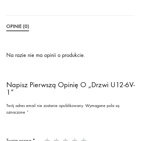
OPINIE (0)
Na razie nie ma opinii o produkcie.
Napisz Pierwszą Opinię O „Drzwi U12-6V-
1”
Twój adres email nie zostanie opublikowany.
Wymagane pola są
oznaczone
*
Twoja ocena
*