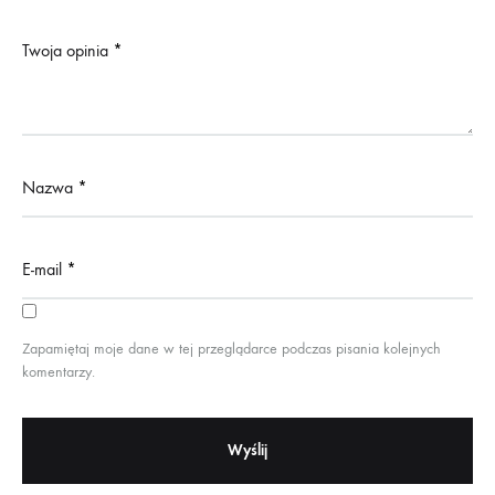
Twoja opinia
*
Nazwa
*
E-mail
*
Zapamiętaj moje dane w tej przeglądarce podczas pisania kolejnych
komentarzy.