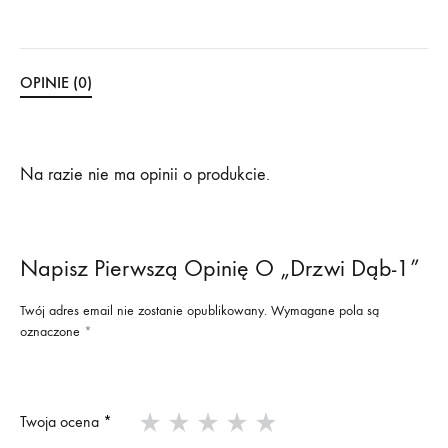
OPINIE (0)
Na razie nie ma opinii o produkcie.
Napisz Pierwszą Opinię O „Drzwi Dąb-1”
Twój adres email nie zostanie opublikowany.
Wymagane pola są
oznaczone
*
Twoja ocena
*