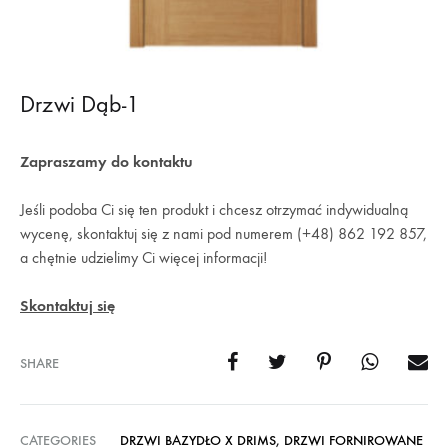
Drzwi Dąb-1
Zapraszamy do kontaktu
Jeśli podoba Ci się ten produkt i chcesz otrzymać indywidualną
wycenę, skontaktuj się z nami pod numerem (+48) 862 192 857,
a chętnie udzielimy Ci więcej informacji!
Skontaktuj się
SHARE
CATEGORIES
DRZWI BAZYDŁO X DRIMS
,
DRZWI FORNIROWANE